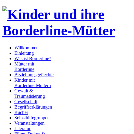
Willkommen
Einleitung
Was ist Borderline?
Mütter mit
Borderline
Beziehungsgeflechte
Kinder mit
Borderline-Müttern
Gewalt &
Traumatisierung
Gesellschaft
Begriffserklärungen
Bücher
Selbsthilfegruppen
Veranstaltungen
Literatur
Filme, Dokus &