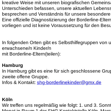
kreative Weise mit unseren biografischen Gemein
Unterschieden befassen, unsere aktuellen Lebenss
besprechen und Verständnis für unsere besondere S
Eine offizielle Diagnostizierung der Borderline-Elter
vorliegen und ist keine Voraussetzung für den Bes
In folgenden Orten gibt es Selbsthilfegruppen von u
erwachsene/n Kinder/n
m
it Borderline-Eltern(teilen):
Hamburg
In Hamburg gibt es eine für sich geschlossene Gr
zweite offene Gruppe.
Infos & Kontakt:
shg-borderlinekinder@gmx.de
Köln
Wir treffen uns regelmäßig wie folgt: 1. und 3. Son
Monat in Raum 1 der SHG Kontaktstelle Köln, Marsi