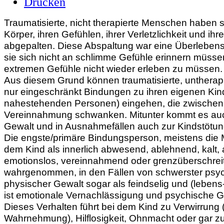
Traumatisierte, nicht therapierte Menschen haben s
Körper, ihren Gefühlen, ihrer Verletzlichkeit und ih
abgepalten. Diese Abspaltung war eine Überlebenss
sie sich nicht an schlimme Gefühle erinnern müss
extremen Gefühle nicht wieder erleben zu müssen.
Aus diesem Grund können traumatisierte, untherap
nur eingeschränkt Bindungen zu ihren eigenen Ki
nahestehenden Personen) eingehen, die zwische
Vereinnahmung schwanken.
Mitunter kommt es auc
Gewalt und in Ausnahmefällen auch zur Kindstötun
Die engste/primäre Bindungsperson, meistens die M
dem Kind als innerlich abwesend, ablehnend, kalt,
emotionslos, vereinnahmend oder grenzüberschrei
wahrgenommen, in den Fällen von schwerster psy
physischer Gewalt sogar als feindselig und (lebens-
ist emotionale Vernachlässigung und psychische G
Dieses Verhalten führt bei dem Kind zu Verwirrung 
Wahrnehmung), Hilflosigkeit, Ohnmacht oder gar zur