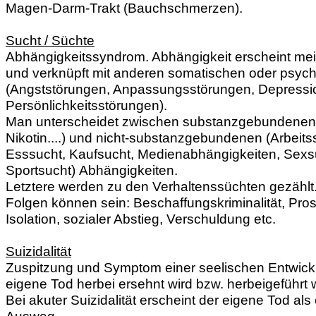
Magen-Darm-Trakt (Bauchschmerzen).
Sucht / Süchte
Abhängigkeitssyndrom. Abhängigkeit erscheint meis
und verknüpft mit anderen somatischen oder psyc
(Angststörungen, Anpassungsstörungen, Depressi
Persönlichkeitsstörungen).
Man unterscheidet zwischen substanzgebundenen 
Nikotin....) und nicht-substanzgebundenen (Arbeits
Esssucht, Kaufsucht, Medienabhängigkeiten, Sexsu
Sportsucht) Abhängigkeiten.
Letztere werden zu den Verhaltenssüchten gezählt
Folgen können sein: Beschaffungskriminalität, Prost
Isolation, sozialer Abstieg, Verschuldung etc.
Suizidalität
Zuspitzung und Symptom einer seelischen Entwickl
eigene Tod herbei ersehnt wird bzw. herbeigeführt
Bei akuter Suizidalität erscheint der eigene Tod als
Ausweg.