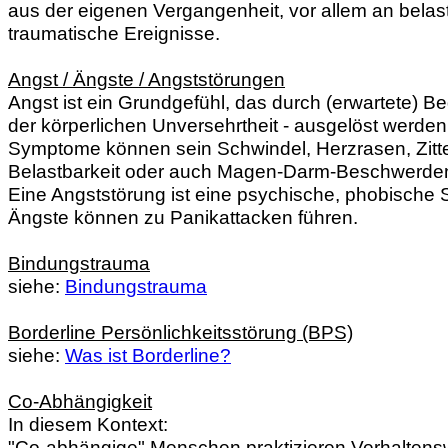
aus der eigenen Vergangenheit, vor allem an bela
traumatische Ereignisse.
Angst / Ängste / Angststörungen
Angst ist ein Grundgefühl, das durch (erwartete) 
der körperlichen Unversehrtheit - ausgelöst werden
Symptome können sein Schwindel, Herzrasen, Zitte
Belastbarkeit oder auch Magen-Darm-Beschwerde
Eine Angststörung ist eine psychische, phobische 
Ängste können zu Panikattacken führen.
Bindungstrauma
siehe:
Bindungstrauma
Borderline Persönlichkeitsstörung (BPS)
siehe:
Was ist Borderline?
Co-Abhängigkeit
In diesem Kontext:
"Co-abhängige" Menschen praktizieren Verhaltens