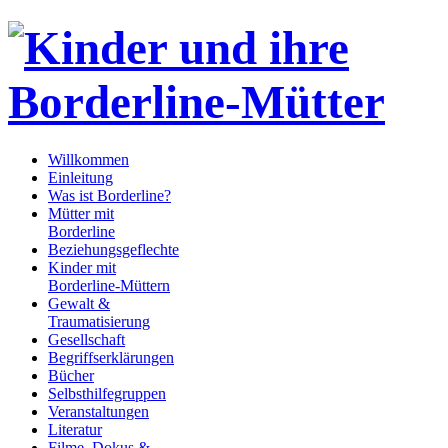
Willkommen
Einleitung
Was ist Borderline?
Mütter mit
Borderline
Beziehungsgeflechte
Kinder mit
Borderline-Müttern
Gewalt &
Traumatisierung
Gesellschaft
Begriffserklärungen
Bücher
Selbsthilfegruppen
Veranstaltungen
Literatur
Filme, Dokus &