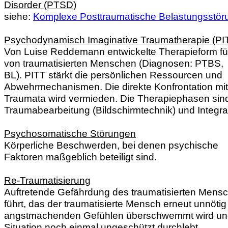
Disorder (PTSD)
siehe:
Komplexe Posttraumatische Belastungsstör
Psychodynamisch Imaginative Traumatherapie (PI
Von Luise Reddemann entwickelte Therapieform fü
von traumatisierten Menschen (Diagnosen: PTBS,
BL). PITT stärkt die persönlichen Ressourcen und
Abwehrmechanismen. Die direkte Konfrontation mi
Traumata wird vermieden. Die Therapiephasen sind 
Traumabearbeitung (Bildschirmtechnik) und Integra
Psychosomatische Störungen
Körperliche Beschwerden, bei denen psychische
Faktoren maßgeblich beteiligt sind.
Re-Traumatisierung
Auftretende Gefährdung des
traumatisierten Mensc
führt, das der traumatisierte Mensch erneut unnötig
angstmachenden Gefühlen überschwemmt wird un
Situation noch einmal ungeschützt durchlebt.