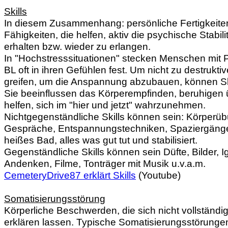
Skills
In diesem Zusammenhang: persönliche Fertigkeite
Fähigkeiten, die helfen, aktiv die psychische Stabili
erhalten bzw. wieder zu erlangen.
In "Hochstresssituationen" stecken Menschen mit 
BL oft in ihren Gefühlen fest. Um nicht zu destruktiv
greifen, um die Anspannung abzubauen, können Ski
Sie beeinflussen das Körperempfinden, beruhigen 
helfen, sich im "hier und jetzt" wahrzunehmen.
Nichtgegenständliche Skills können sein: Körperü
Gespräche, Entspannungstechniken, Spaziergänge,
heißes Bad, alles was gut tut und stabilisiert.
Gegenständliche Skills können sein Düfte, Bilder, Ig
Andenken, Filme, Tonträger mit Musik u.v.a.m.
CemeteryDrive87 erklärt Skills
(Youtube)
Somatisierungsstörung
Körperliche Beschwerden, die sich nicht vollständig
erklären lassen. Typische Somatisierungsstörungen