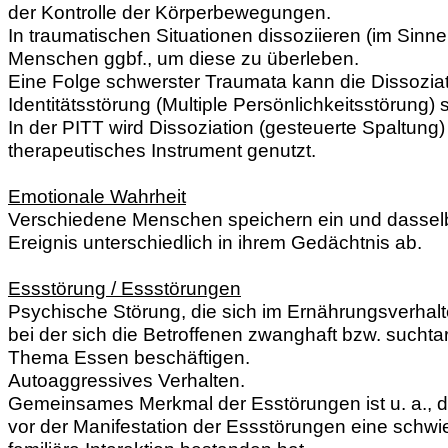
der Kontrolle der Körperbewegungen.
In traumatischen Situationen dissoziieren (im Sinn
Menschen ggbf., um diese zu überleben.
Eine Folge schwerster Traumata kann die Dissozia
Identitätsstörung (Multiple Persönlichkeitsstörung) s
In der PITT wird Dissoziation (gesteuerte Spaltung)
therapeutisches Instrument genutzt.
Emotionale Wahrheit
Verschiedene Menschen speichern ein und dassel
Ereignis unterschiedlich in ihrem Gedächtnis ab.
Essstörung / Essstörungen
Psychische Störung, die sich im Ernährungsverhal
bei der sich die Betroffenen zwanghaft bzw. suchta
Thema Essen beschäftigen.
Autoaggressives Verhalten.
Gemeinsames Merkmal der Esstörungen ist u. a., d
vor der Manifestation der Essstörungen eine schwie