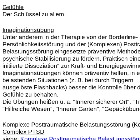
Gefühle
Der Schlüssel zu allem.
Imaginationsübung
Unter anderem in der Therapie von der Borderline-
Persönlichkeitsstörung und der (Komplexen) Postt
Belastungsstörung eingesetzte präventive Methode
psychische Stabilisierung zu fördern. Praktisch ein
initiierte Dissoziation" zur Kraft- und Energiegewin
Imaginationsübungen können präventiv helfen, in 
belastenden Situationen (z. B. bei durch Triggern
ausgelöste Flashbacks) besser die Kontrolle über 
Gefühle zu behalten.
Die Übungen heißen u. a. "
Innerer sicherer Ort", "
"Hilfreiche Wesen", "Innerer Garten", "Gepäckübun
Komplexe Posttraumatische Belastungsstörung (K
Complex PTSD
siehe:
Komplexe Posttraumatische Belastungsstör