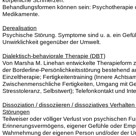
Behandlungsformen können sein: Psychotherapie 
Medikamente.
Derealisation
Psychische Störung. Symptome sind u. a. ein Gefü
Unwirklichkeit gegenüber der Umwelt.
Dialektisch-behaviorale Therapie (DBT)
Von Marsha M. Linehan entwickelte Therapieform 
der Borderline-Persönlichkeitsstörung bestehend a
Einzeltherapie; Fertigkeitentraining (Innere Achtsam
Zwischenmenschliche Fertigkeiten, Umgang mit Ge
Stresstoleranz, Selbstwert); Telefonkontakt und Int
Dissoziation / dissoziieren / dissoziatives Verhalten 
Störungen
Teilweiser oder völliger Verlust von psychischen F
Erinnerungsvermögens, eigener Gefühle oder Emp
Wahrnehmung der eigenen Person und/oder der 