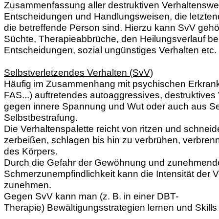
Zusammenfassung aller destruktiven Verhaltenswe
Entscheidungen und Handlungsweisen, die letztendl
die betreffende Person sind. Hierzu kann SvV geh
Süchte, Therapieabbrüche, den Heilungsverlauf be
Entscheidungen, sozial ungünstiges Verhalten etc.
Selbstverletzendes Verhalten (SvV)
Häufig im Zusammenhang mit psychischen Erkran
FAS...) auftretendes autoaggressives, destruktives
gegen innere Spannung und Wut oder auch aus Se
Selbstbestrafung.
Die Verhaltenspalette reicht von ritzen und schnei
zerbeißen, schlagen bis hin zu verbrühen, verbren
des Körpers.
Durch die Gefahr der Gewöhnung und zunehmend
Schmerzunempfindlichkeit kann die Intensität der V
zunehmen.
Gegen SvV kann man (z. B. in einer DBT-
Therapie) Bewältigungsstrategien lernen und Skill