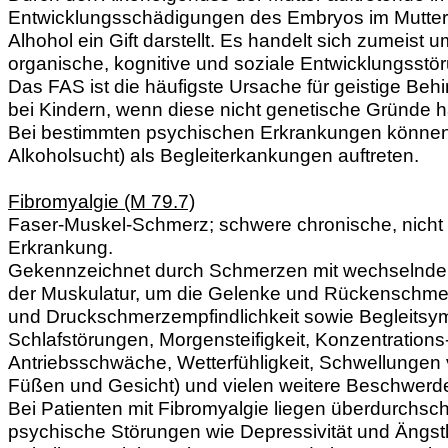
Entwicklungsschädigungen des Embryos im Mutterle
Alhohol ein Gift darstellt. Es handelt sich zumeist u
organische, kognitive und soziale Entwicklungsst
Das FAS ist die häufigste Ursache für geistige Be
bei Kindern, wenn diese nicht genetische Gründe 
Bei bestimmten psychischen Erkrankungen können 
Alkoholsucht) als Begleiterkankungen auftreten.
Fibromyalgie (M 79.7)
Faser-Muskel-Schmerz; schwere chronische, nicht 
Erkrankung.
Gekennzeichnet durch Schmerzen mit wechselnder 
der Muskulatur, um die Gelenke und Rückenschm
und Druckschmerzempfindlichkeit sowie Begleitsy
Schlafstörungen, Morgensteifigkeit, Konzentrations
Antriebsschwäche, Wetterfühligkeit, Schwellungen
Füßen und Gesicht) und vielen weitere Beschwerd
Bei Patienten mit Fibromyalgie liegen überdurchschn
psychische Störungen wie Depressivität und Ängstl