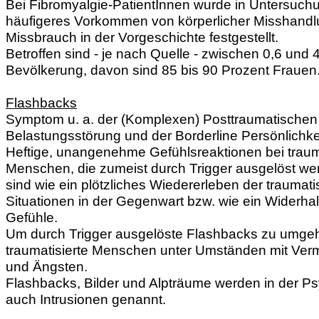
Bei Fibromyalgie-PatientInnen wurde in Untersuch
häufigeres Vorkommen von körperlicher Misshand
Missbrauch in der Vorgeschichte festgestellt.
Betroffen sind - je nach Quelle - zwischen 0,6 und 
Bevölkerung, davon sind 85 bis 90 Prozent Frauen
Flashbacks
Symptom u. a. der (Komplexen) Posttraumatischen
Belastungsstörung und der Borderline Persönlichke
Heftige, unangenehme Gefühlsreaktionen bei traum
Menschen, die zumeist durch Trigger ausgelöst we
sind wie ein plötzliches Wiedererleben der traumat
Situationen in der Gegenwart bzw. wie ein Widerhal
Gefühle.
Um durch Trigger ausgelöste Flashbacks zu umgeh
traumatisierte Menschen unter Umständen mit Ver
und Ängsten.
Flashbacks, Bilder und Alpträume werden in der P
auch Intrusionen genannt.