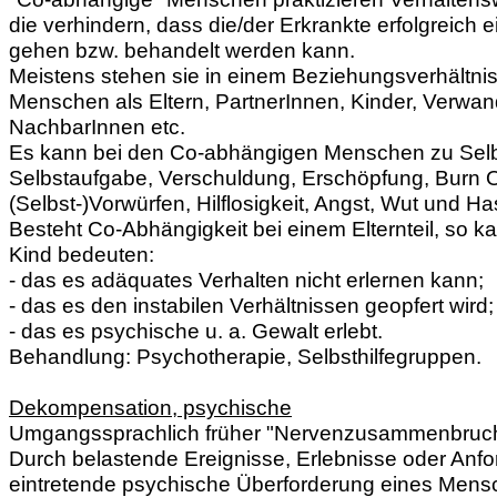
die verhindern, dass die/der Erkrankte erfolgreich
gehen bzw. behandelt werden kann.
Meistens stehen sie in einem Beziehungsverhältni
Menschen als Eltern, PartnerInnen, Kinder, Verwan
NachbarInnen etc.
Es kann bei den Co-abhängigen Menschen zu Selb
Selbstaufgabe, Verschuldung, Erschöpfung, Burn O
(Selbst-)Vorwürfen, Hilflosigkeit, Angst, Wut und 
Besteht Co-Abhängigkeit bei einem Elternteil, so ka
Kind bedeuten:
- das es adäquates Verhalten nicht erlernen kann;
- das es den instabilen Verhältnissen geopfert wird;
- das es psychische u. a. Gewalt erlebt.
Behandlung: Psychotherapie, Selbsthilfegruppen.
Dekompensation, psychische
Umgangssprachlich früher "Nervenzusammenbruch
Durch belastende Ereignisse, Erlebnisse oder Anf
eintretende psychische Überforderung eines Mens