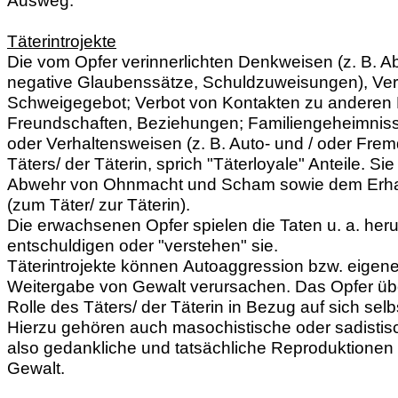
Täterintrojekte
Die vom Opfer verinnerlichten Denkweisen (z. B. 
negative Glaubenssätze, Schuldzuweisungen), Verb
Schweigegebot; Verbot von Kontakten zu anderen
Freundschaften, Beziehungen; Familiengeheimnis
oder Verhaltensweisen (z. B. Auto- und / oder Fre
Täters/ der Täterin, sprich "Täterloyale" Anteile. Si
Abwehr von Ohnmacht und Scham sowie dem Erha
(zum Täter/ zur Täterin).
Die erwachsenen Opfer spielen die Taten u. a. heru
entschuldigen oder "verstehen" sie.
Täterintrojekte können Autoaggression bzw. eigene 
Weitergabe von Gewalt verursachen. Das Opfer üb
Rolle des Täters/ der Täterin in Bezug auf sich sel
Hierzu gehören auch masochistische oder sadistis
also gedankliche und tatsächliche Reproduktionen 
Gewalt.