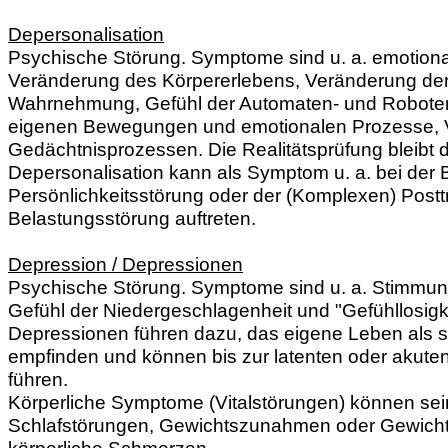
Depersonalisation
Psychische Störung. Symptome sind u. a. emotiona
Veränderung des Körpererlebens, Veränderung der
Wahrnehmung, Gefühl der Automaten- und Roboterh
eigenen Bewegungen und emotionalen Prozesse, 
Gedächtnisprozessen. Die Realitätsprüfung bleibt d
Depersonalisation kann als Symptom u. a. bei der B
Persönlichkeitsstörung oder der (Komplexen) Post
Belastungsstörung auftreten.
Depression / Depressionen
Psychische Störung. Symptome sind u. a. Stimmu
Gefühl der Niedergeschlagenheit und "Gefühllosigk
Depressionen führen dazu, das eigene Leben als s
empfinden und können bis zur latenten oder akuten 
führen.
Körperliche Symptome (Vitalstörungen) können sein:
Schlafstörungen, Gewichtszunahmen oder Gewic
körperliche Schmerzen.