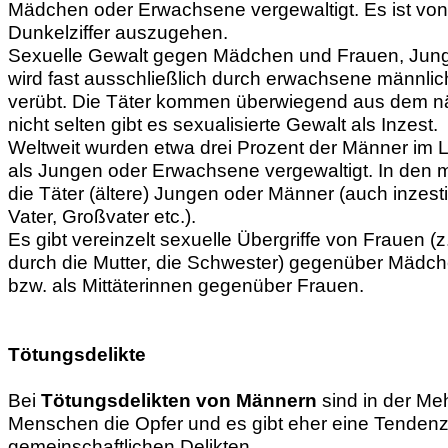
Mädchen oder Erwachsene vergewaltigt. Es ist von
Dunkelziffer auszugehen.
Sexuelle Gewalt gegen Mädchen und Frauen, Jun
wird fast ausschließlich durch erwachsene männlic
verübt. Die Täter kommen überwiegend aus dem n
nicht selten gibt es sexualisierte Gewalt als Inzes
Weltweit wurden etwa drei Prozent der Männer im 
als Jungen oder Erwachsene vergewaltigt. In den m
die Täter (ältere) Jungen oder Männer (auch inzest
Vater, Großvater etc.).
Es gibt vereinzelt sexuelle Übergriffe von Frauen (z.
durch die Mutter, die Schwester) gegenüber Mädc
bzw. als Mittäterinnen gegenüber Frauen.
Tötungsdelikte
Bei
Tötungsdelikten von Männern
sind in der Me
Menschen die Opfer und es gibt eher eine Tendenz
gemeinschaftlichen Delikten.