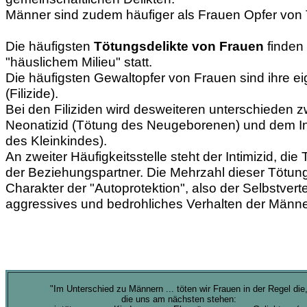
Männer sind zudem häufiger als Frauen Opfer von 
Die häufigsten
Tötungsdelikte von Frauen
finden 
"häuslichem Milieu" statt.
Die häufigsten Gewaltopfer von Frauen sind ihre e
(Filizide).
Bei den Filiziden wird desweiteren unterschieden
Neonatizid (Tötung des Neugeborenen) und dem Inf
des Kleinkindes).
An zweiter Häufigkeitsstelle steht der Intimizid, die
der Beziehungspartner. Die Mehrzahl dieser Tötung
Charakter der "Autoprotektion", also der Selbstver
aggressives und bedrohliches Verhalten der Männ
"Im Unterschied zu Männern ... töten wir Frauen in der Regel die
die uns am nächsten stehen: