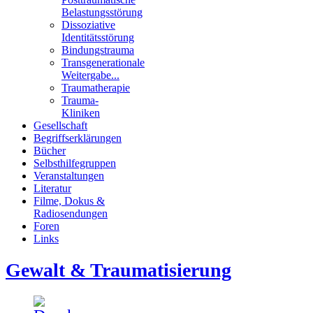
Belastungsstörung
Dissoziative
Identitätsstörung
Bindungstrauma
Transgenerationale
Weitergabe...
Traumatherapie
Trauma-
Kliniken
Gesellschaft
Begriffserklärungen
Bücher
Selbsthilfegruppen
Veranstaltungen
Literatur
Filme, Dokus &
Radiosendungen
Foren
Links
Gewalt & Traumatisierung