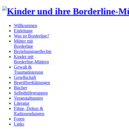
Willkommen
Einleitung
Was ist Borderline?
Mütter mit
Borderline
Beziehungsgeflechte
Kinder mit
Borderline-Müttern
Gewalt &
Traumatisierung
Gesellschaft
Begriffserklärungen
Bücher
Selbsthilfegruppen
Veranstaltungen
Literatur
Filme, Dokus &
Radiosendungen
Foren
Links