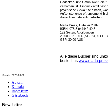
Gedanken- und Gefühlswelt, die f
verborgen ist.
Eindrucksvoll beschr
psychische Gewalt sein kann, war
Außenstehende oft unbemerkt bleib
diese Traumata aufzuarbeiten.
Marta Press, Oktober 2016
ISBN: 978-3-944442-49-5
192 Seiten, Abbildungen
20,00 €, 21,00 € (AT), 23,00 CHF
GBP, 30,00 AU$
Alle diese Bücher sind unkom
bestellbar:
www.marta-press
Update: 2020-03-28
Autorin
Kontakt
Impressum
Gästebuch
Newsletter